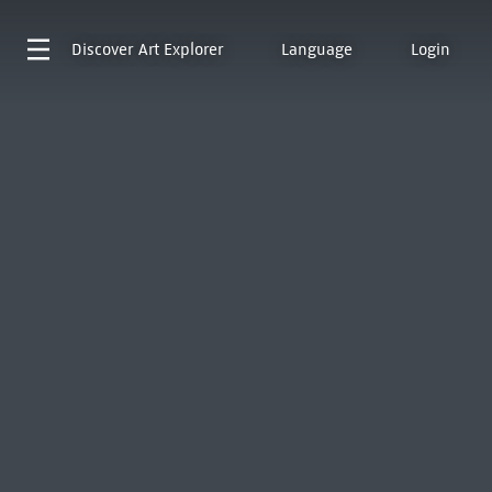
Discover
Art Explorer
Language
Login