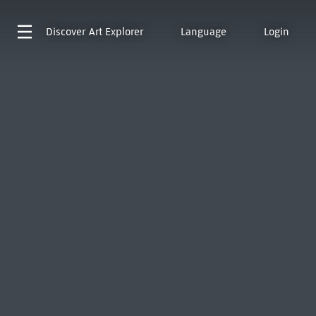
Discover
Art Explorer
Language
Login