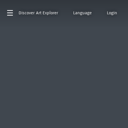
Discover
Art Explorer
Language
Login