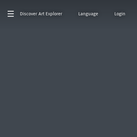
Discover
Art Explorer
Language
Login