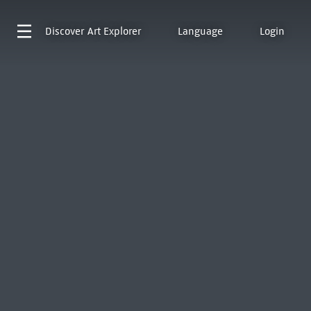
Discover
Art Explorer
Language
Login