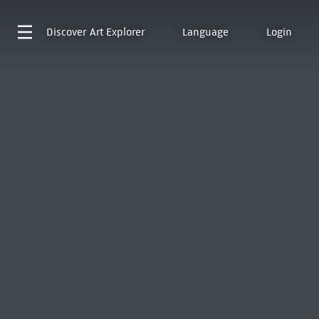
Discover
Art Explorer
Language
Login