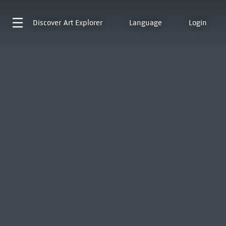
Discover
Art Explorer
Language
Login