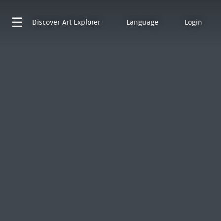
Discover
Art Explorer
Language
Login