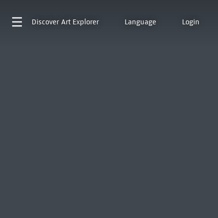
Discover
Art Explorer
Language
Login