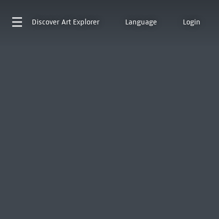
Discover
Art Explorer
Language
Login