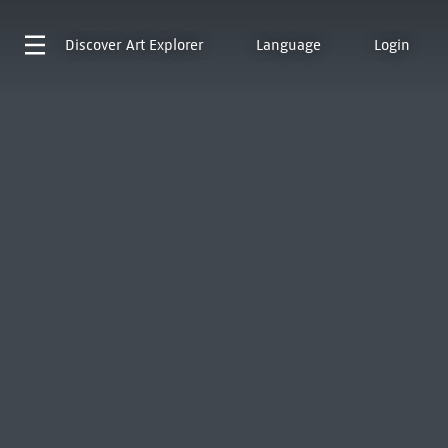
Discover
Art Explorer
Language
Login