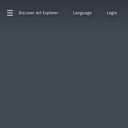
Discover
Art Explorer
Language
Login