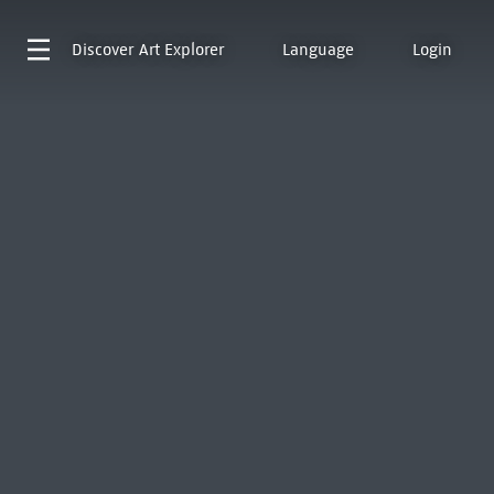
Discover
Art Explorer
Language
Login