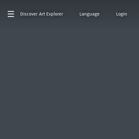
Discover
Art Explorer
Language
Login