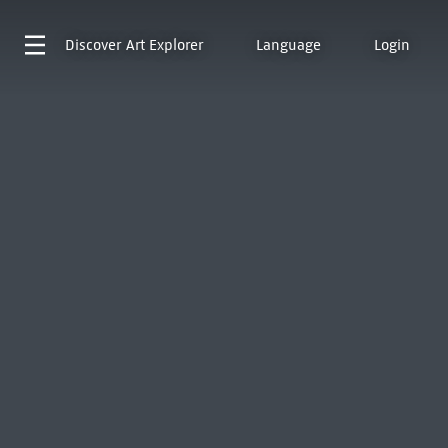
Discover
Art Explorer
Language
Login