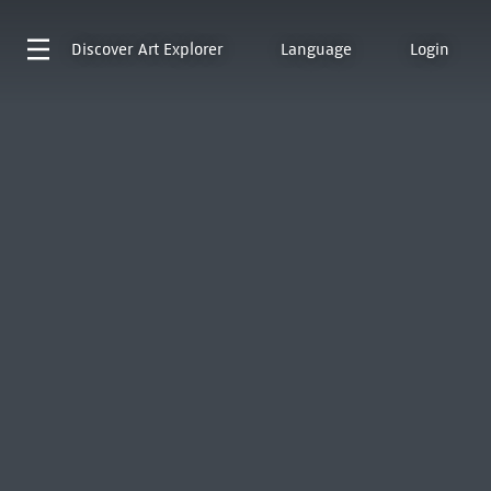
Discover
Art Explorer
Language
Login