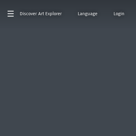
Discover
Art Explorer
Language
Login