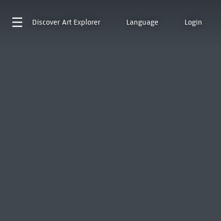
Discover
Art Explorer
Language
Login