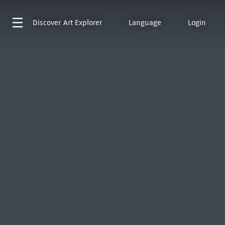
Discover
Art Explorer
Language
Login