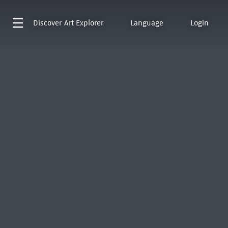
Discover
Art Explorer
Language
Login