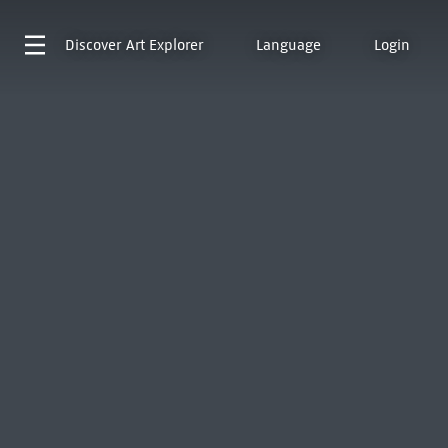
Discover
Art Explorer
Language
Login