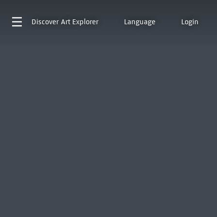
Discover
Art Explorer
Language
Login