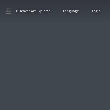
Discover
Art Explorer
Language
Login