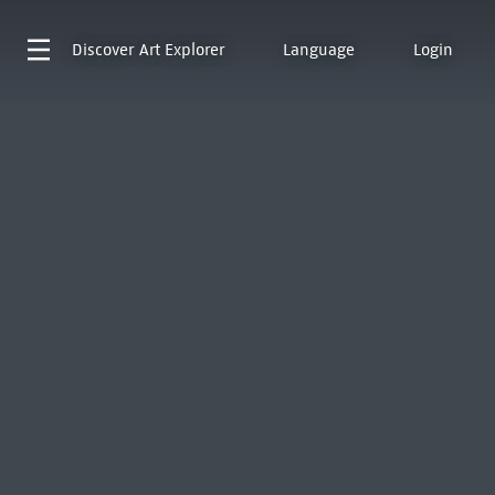
Discover
Art Explorer
Language
Login