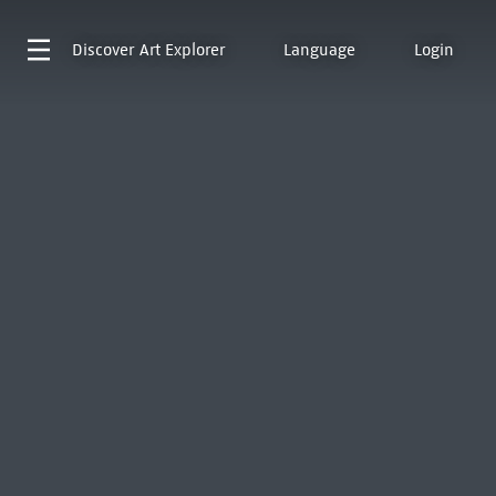
Discover
Art Explorer
Language
Login