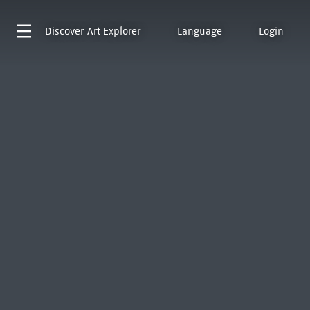
Discover
Art Explorer
Language
Login