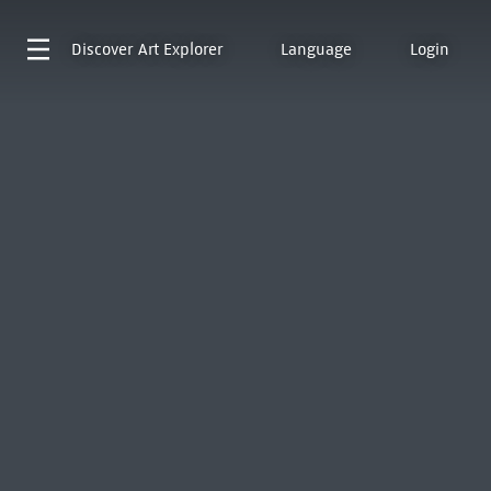
Discover
Art Explorer
Language
Login