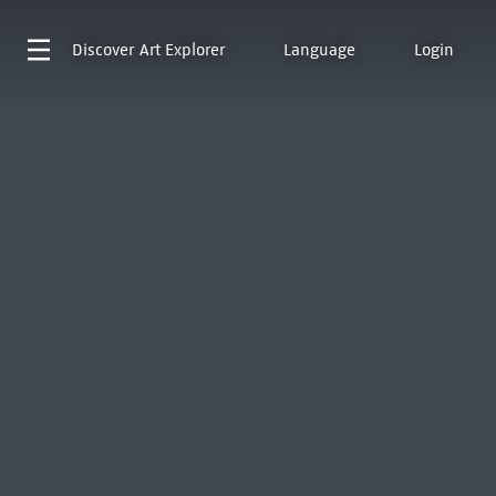
Discover
Art Explorer
Language
Login