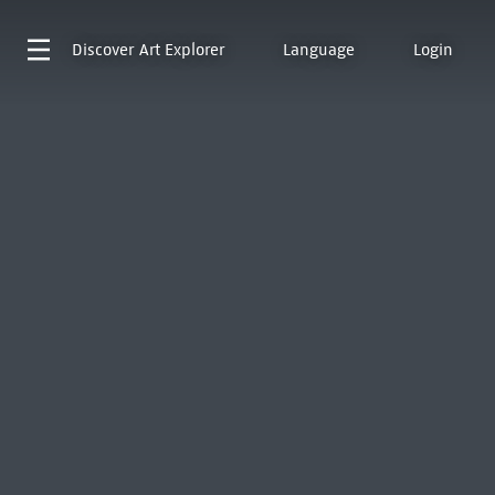
Discover
Art Explorer
Language
Login