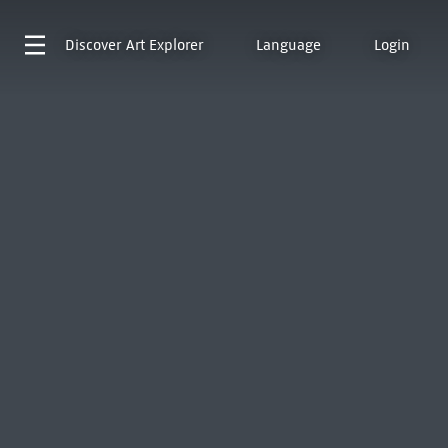
Discover
Art Explorer
Language
Login