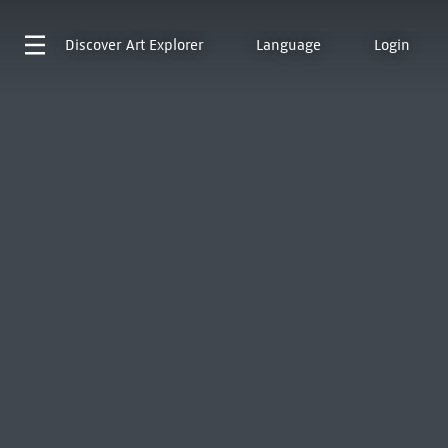
Discover
Art Explorer
Language
Login