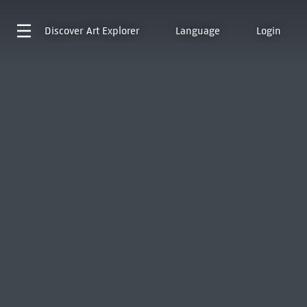
Discover
Art Explorer
Language
Login