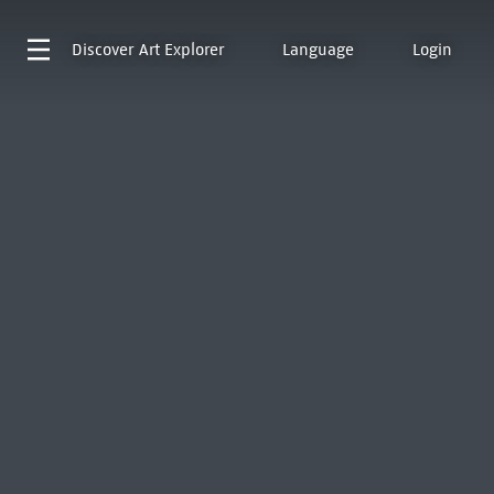
Discover
Art Explorer
Language
Login