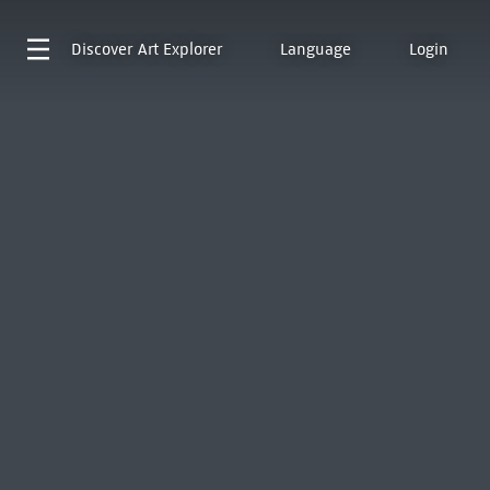
Discover
Art Explorer
Language
Login