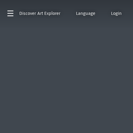
Discover
Art Explorer
Language
Login