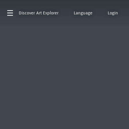
Discover
Art Explorer
Language
Login