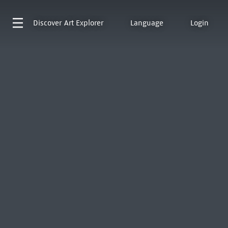
Discover
Art Explorer
Language
Login