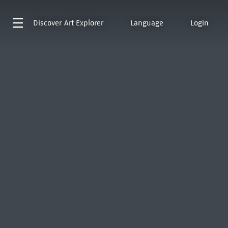
Discover
Art Explorer
Language
Login