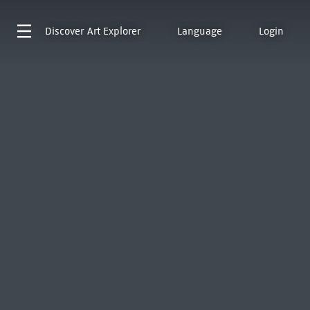
Discover
Art Explorer
Language
Login