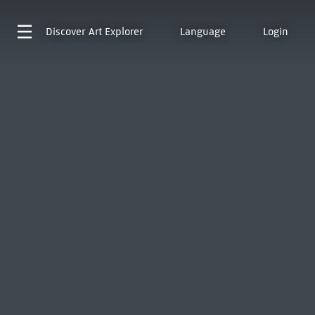
Discover
Art Explorer
Language
Login