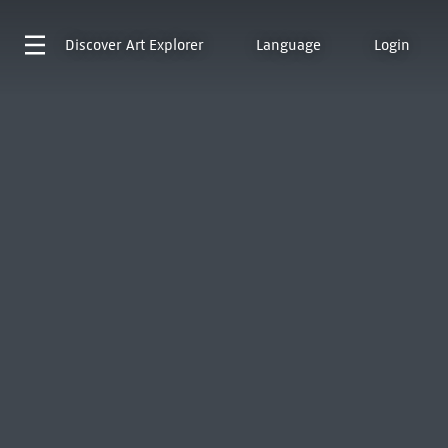
Discover
Art Explorer
Language
Login