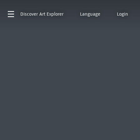
Discover
Art Explorer
Language
Login