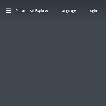
Discover
Art Explorer
Language
Login