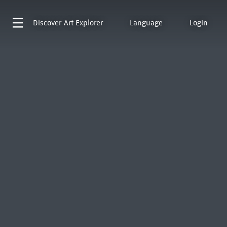
Discover
Art Explorer
Language
Login