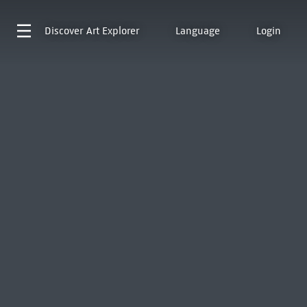
Discover
Art Explorer
Language
Login