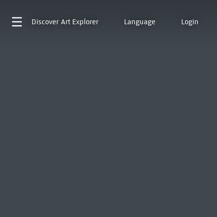
Discover
Art Explorer
Language
Login