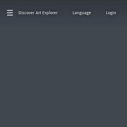
Discover
Art Explorer
Language
Login