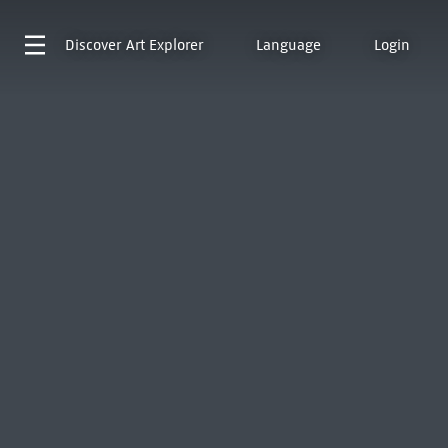
Discover
Art Explorer
Language
Login