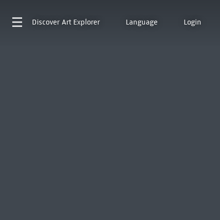
Discover
Art Explorer
Language
Login