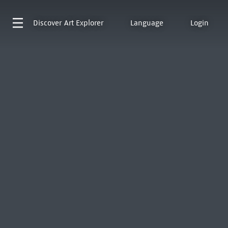
Discover
Art Explorer
Language
Login